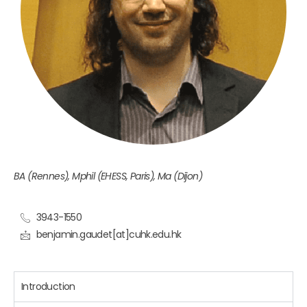
BA (Rennes), Mphil (EHESS, Paris), Ma (Dijon)
3943-1550
benjamin.gaudet[at]cuhk.edu.hk
Introduction